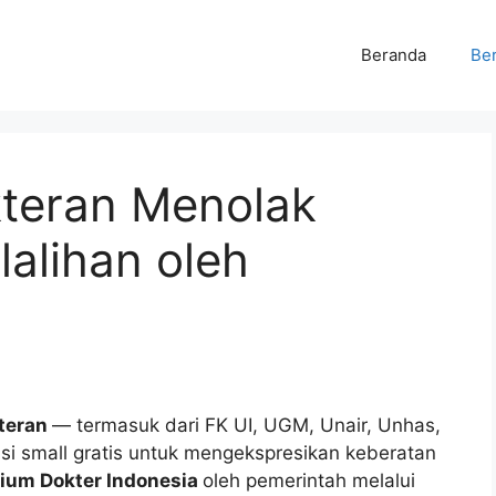
Beranda
Ber
kteran Menolak
alihan oleh
kteran
— termasuk dari FK UI, UGM, Unair, Unhas,
 small gratis untuk mengekspresikan keberatan
ium Dokter Indonesia
oleh pemerintah melalui