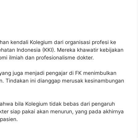
n kendali Kolegium dari organisasi profesi ke
hatan Indonesia (KKI). Mereka khawatir kebijakan
mi ilmiah dan profesionalisme dokter.
yang juga menjadi pengajar di FK menimbulkan
an. Tindakan ini dianggap merusak kesinambungan
ahwa bila Kolegium tidak bebas dari pengaruh
dokter siap pakai akan menurun, yang pada akhirnya
pasien.